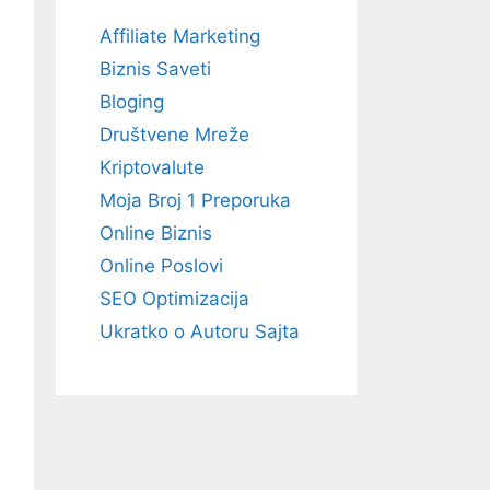
Affiliate Marketing
Biznis Saveti
Bloging
Društvene Mreže
Kriptovalute
Moja Broj 1 Preporuka
Online Biznis
Online Poslovi
SEO Optimizacija
Ukratko o Autoru Sajta