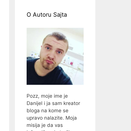
O Autoru Sajta
Pozz, moje ime je
Danijel i ja sam kreator
bloga na kome se
upravo nalazite. Moja
misija je da vas