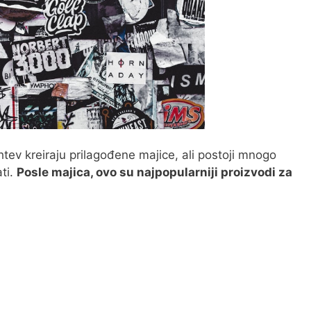
tev kreiraju prilagođene majice, ali postoji mnogo
ti.
Posle majica, ovo su najpopularniji proizvodi za