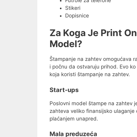
Futrole za telefone
Stikeri
Dopisnice
Za Koga Je Print On
Model?
Štampanje na zahtev omogućava ra
i počnu da ostvaruju prihod. Evo ko
koja koristi štampanje na zahtev.
Start-ups
Poslovni model štampe na zahtev j
zahteva veliko finansijsko ulaganje
plaćanjem unapred.
Mala preduzeća