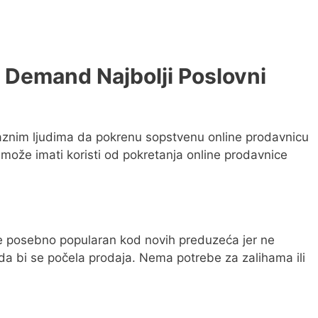
 Demand Najbolji Poslovni
znim ljudima da pokrenu sopstvenu online prodavnicu
 može imati koristi od pokretanja online prodavnice
e posebno popularan kod novih preduzeća jer ne
 da bi se počela prodaja. Nema potrebe za zalihama ili