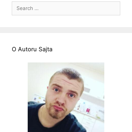
Search
for:
O Autoru Sajta