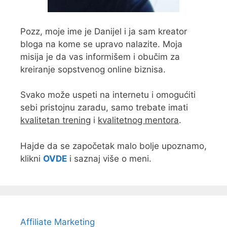
Pozz, moje ime je Danijel i ja sam kreator
bloga na kome se upravo nalazite. Moja
misija je da vas informišem i obučim za
kreiranje sopstvenog online biznisa.
Svako može uspeti na internetu i omogućiti
sebi pristojnu zaradu, samo trebate imati
kvalitetan trening
i
kvalitetnog mentora
.
Hajde da se započetak malo bolje upoznamo,
klikni
OVDE
i saznaj više o meni.
Affiliate Marketing