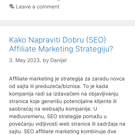
Leave a comment
Kako Napraviti Dobru (SEO)
Affiliate Marketing Strategiju?
3. May 2023.
by
Danijel
Affiliate marketing je strategija za zaradu novca
od sajta ili preduzeća/biznisa. To je kada
kompanija radi sa izdavačem na objavljivanju
stranica koje generišu potencijalne klijente ili
saobraćaj na websajtu kompanije. U
međuvremenu, SEO strategije pomažu u
povećanju vidljivosti web stranice ili sadržaja na
sajtu. SEO affiliate marketing kombinuje dve