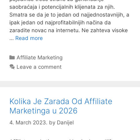
saobraćaja i potencijalnih klijenata za njih.
Smatra se da je to jedan od najjednostavnijih, a
ipak jedan od najprofitabilnijih načina da
zaradite novac na internetu. Ne zahteva visoke
…
Read more
Categories
Affiliate Marketing
Leave a comment
Kolika Je Zarada Od Affiliate
Marketinga u 2026
4. March 2023.
by
Danijel