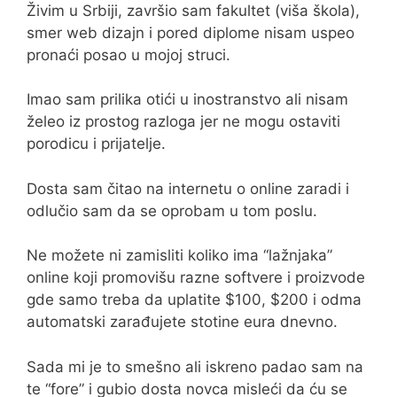
Živim u Srbiji, završio sam fakultet (viša škola),
smer web dizajn i pored diplome nisam uspeo
pronaći posao u mojoj struci.
Imao sam prilika otići u inostranstvo ali nisam
želeo iz prostog razloga jer ne mogu ostaviti
porodicu i prijatelje.
Dosta sam čitao na internetu o online zaradi i
odlučio sam da se oprobam u tom poslu.
Ne možete ni zamisliti koliko ima “lažnjaka”
online koji promovišu razne softvere i proizvode
gde samo treba da uplatite $100, $200 i odma
automatski zarađujete stotine eura dnevno.
Sada mi je to smešno ali iskreno padao sam na
te “fore” i gubio dosta novca misleći da ću se