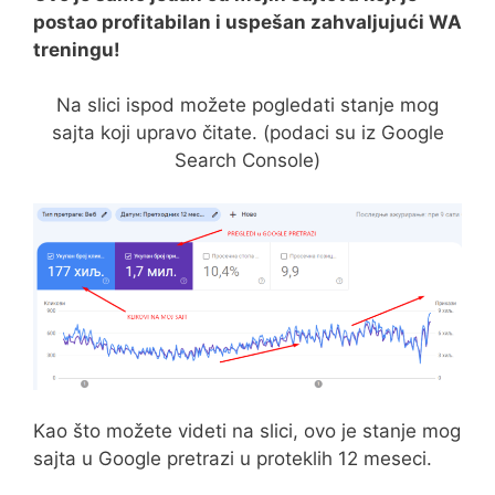
postao profitabilan i uspešan zahvaljujući WA
treningu!
Na slici ispod možete pogledati stanje mog
sajta koji upravo čitate. (podaci su iz Google
Search Console)
Kao što možete videti na slici, ovo je stanje mog
sajta u Google pretrazi u proteklih 12 meseci.