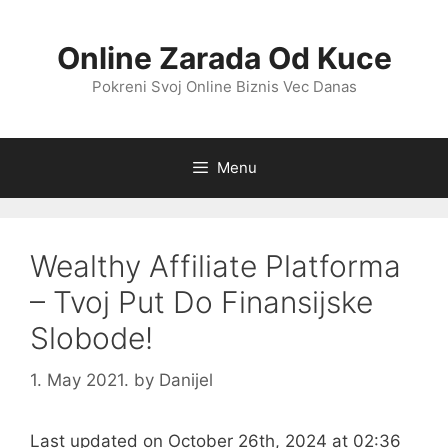
Skip
to
Online Zarada Od Kuce
content
Pokreni Svoj Online Biznis Vec Danas
Menu
Wealthy Affiliate Platforma
– Tvoj Put Do Finansijske
Slobode!
1. May 2021.
by
Danijel
Last updated on October 26th, 2024 at 02:36