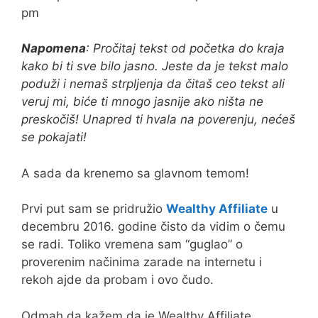
pm
Napomena
: Pročitaj tekst od početka do kraja
kako bi ti sve bilo jasno. Jeste da je tekst malo
poduži i nemaš strpljenja da čitaš ceo tekst ali
veruj mi, biće ti mnogo jasnije ako ništa ne
preskočiš! Unapred ti hvala na poverenju, nećeš
se pokajati!
A sada da krenemo sa glavnom temom!
Prvi put sam se pridružio
Wealthy Affiliate
u
decembru 2016. godine čisto da vidim o čemu
se radi. Toliko vremena sam “guglao” o
proverenim načinima zarade na internetu i
rekoh ajde da probam i ovo čudo.
Odmah da kažem da je Wealthy Affiliate