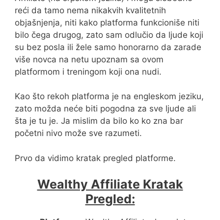
reći da tamo nema nikakvih kvalitetnih
objašnjenja, niti kako platforma funkcioniše niti
bilo čega drugog, zato sam odlučio da ljude koji
su bez posla ili žele samo honorarno da zarade
više novca na netu upoznam sa ovom
platformom i treningom koji ona nudi.
Kao što rekoh platforma je na engleskom jeziku,
zato možda neće biti pogodna za sve ljude ali
šta je tu je. Ja mislim da bilo ko ko zna bar
početni nivo može sve razumeti.
Prvo da vidimo kratak pregled platforme.
Wealthy Affiliate Kratak
Pregled: