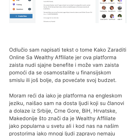
Odlučio sam napisati tekst o tome Kako Zaraditi
Online Sa Wealthy Affiliate jer ova platforma
zaista nudi sjajne benefite i može vam zaista
pomoći da se osamostalite u finansijskom
smislu ili još bolje, da povećate svoj budzet.
Moram reći da iako je platforma na engleskom
jeziku, naišao sam na dosta ljudi koji su članovi
a dolaze iz Srbije, Crne Gore, BiH, Hrvatske,
Makedonije što znači da je Wealthy Affiliate
jako popularna u svetu ali i kod nas na našim
prostorima iako mnogi ljudi zapravo nemaju