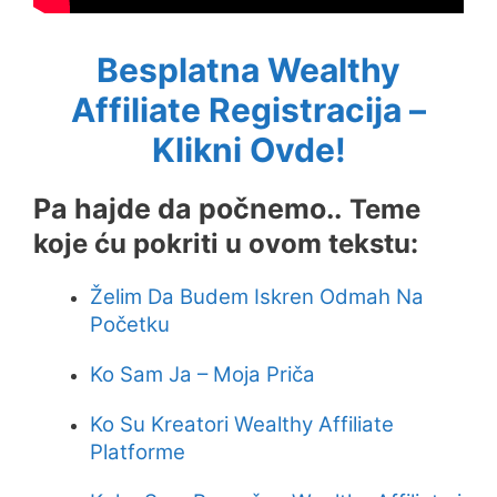
Besplatna Wealthy
Affiliate Registracija –
Klikni Ovde!
Pa hajde da počnemo..
Teme
koje ću pokriti u ovom tekstu:
Želim Da Budem Iskren Odmah Na
Početku
Ko Sam Ja – Moja Priča
Ko Su Kreatori Wealthy Affiliate
Platforme