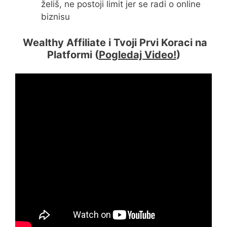
želiš, ne postoji limit jer se radi o online
biznisu
Wealthy Affiliate i Tvoji Prvi Koraci na
Platformi (
Pogledaj Video!
)