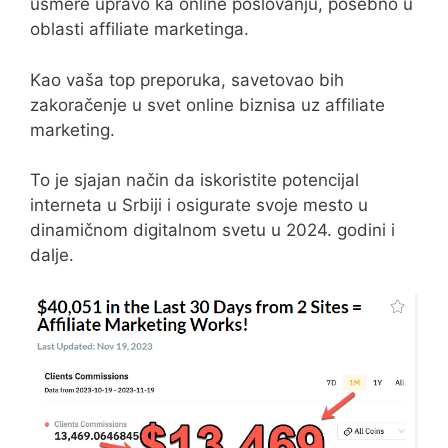
usmere upravo ka online poslovanju, posebno u
oblasti affiliate marketinga.
Kao vaša top preporuka, savetovao bih
zakoračenje u svet online biznisa uz affiliate
marketing.
To je sjajan način da iskoristite potencijal
interneta u Srbiji i osigurate svoje mesto u
dinamičnom digitalnom svetu u 2024. godini i
dalje.