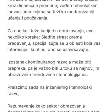
kroz dinamične promene, vođen tehnološkim
inovacijama kojima se teži ka modernizaciji
učenja i poučavanja.
Za one koji teže karijeri u obrazovanju, evo
nekoliko koraka: Sledite strast prema
predavanju, specijalizujte se u oblasti koja vas
interesuje i kontinuirano se usavršavajte.
Izostanak kontinuiranog razvoja može biti
prepreka, pa je važno biti u toku sa najnovijim
obrazovnim trendovima i tehnologijama.
Prelazimo sada na inženjering i tehnološki
razvoj.
Razumevanje kako sektor obrazovanja