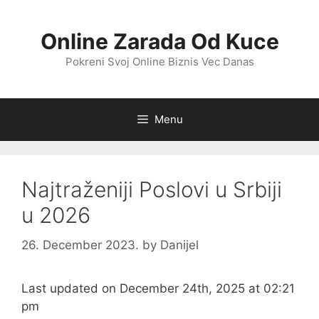
Skip
to
Online Zarada Od Kuce
content
Pokreni Svoj Online Biznis Vec Danas
Menu
Najtraženiji Poslovi u Srbiji
u 2026
26. December 2023.
by
Danijel
Last updated on December 24th, 2025 at 02:21
pm