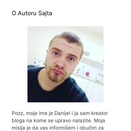
O Autoru Sajta
Pozz, moje ime je Danijel i ja sam kreator
bloga na kome se upravo nalazite. Moja
misija je da vas informišem i obučim za