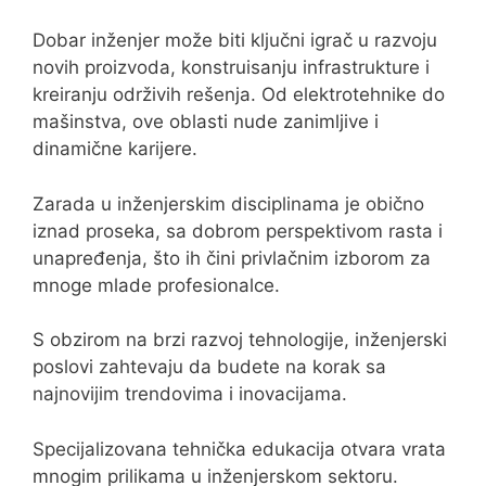
Dobar inženjer može biti ključni igrač u razvoju
novih proizvoda, konstruisanju infrastrukture i
kreiranju održivih rešenja. Od elektrotehnike do
mašinstva, ove oblasti nude zanimljive i
dinamične karijere.
Zarada u inženjerskim disciplinama je obično
iznad proseka, sa dobrom perspektivom rasta i
unapređenja, što ih čini privlačnim izborom za
mnoge mlade profesionalce.
S obzirom na brzi razvoj tehnologije, inženjerski
poslovi zahtevaju da budete na korak sa
najnovijim trendovima i inovacijama.
Specijalizovana tehnička edukacija otvara vrata
mnogim prilikama u inženjerskom sektoru.