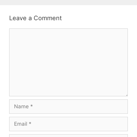
Leave a Comment
Comment
Name
Email