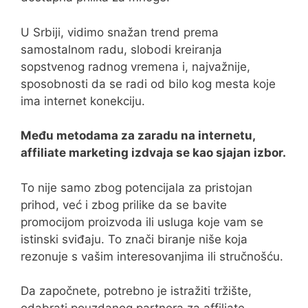
U Srbiji, vidimo snažan trend prema
samostalnom radu, slobodi kreiranja
sopstvenog radnog vremena i, najvažnije,
sposobnosti da se radi od bilo kog mesta koje
ima internet konekciju.
Među metodama za zaradu na internetu,
affiliate marketing izdvaja se kao sjajan izbor.
To nije samo zbog potencijala za pristojan
prihod, već i zbog prilike da se bavite
promocijom proizvoda ili usluga koje vam se
istinski sviđaju. To znači biranje niše koja
rezonuje s vašim interesovanjima ili stručnošću.
Da započnete, potrebno je istražiti tržište,