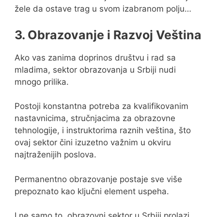
žele da ostave trag u svom izabranom polju…
3. Obrazovanje i Razvoj Veština
Ako vas zanima doprinos društvu i rad sa
mladima, sektor obrazovanja u Srbiji nudi
mnogo prilika.
Postoji konstantna potreba za kvalifikovanim
nastavnicima, stručnjacima za obrazovne
tehnologije, i instruktorima raznih veština, što
ovaj sektor čini izuzetno važnim u okviru
najtraženijih poslova.
Permanentno obrazovanje postaje sve više
prepoznato kao ključni element uspeha.
I ne samo to, obrazovni sektor u Srbiji prolazi