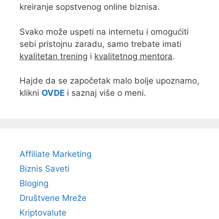
kreiranje sopstvenog online biznisa.
Svako može uspeti na internetu i omogućiti
sebi pristojnu zaradu, samo trebate imati
kvalitetan trening
i
kvalitetnog mentora
.
Hajde da se započetak malo bolje upoznamo,
klikni
OVDE
i saznaj više o meni.
Affiliate Marketing
Biznis Saveti
Bloging
Društvene Mreže
Kriptovalute