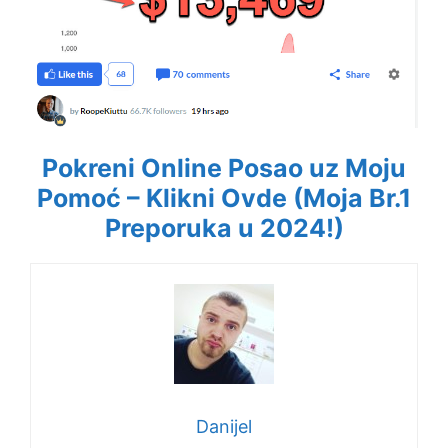
Pokreni Online Posao uz Moju
Pomoć – Klikni Ovde (Moja Br.1
Preporuka u 2024!)
Danijel