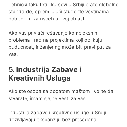
Tehnički fakulteti i kursevi u Srbiji prate globalne
standarde, opremljujući studente veštinama
potrebnim za uspeh u ovoj oblasti.
Ako vas privlači rešavanje kompleksnih
problema i rad na projektima koji oblikuju
budućnost, inženjering može biti pravi put za
vas.
5. Industrija Zabave i
Kreativnih Usluga
Ako ste osoba sa bogatom maštom i volite da
stvarate, imam sjajne vesti za vas.
Industrija zabave i kreativne usluge u Srbiji
doživljavaju ekspanziju bez presedana.