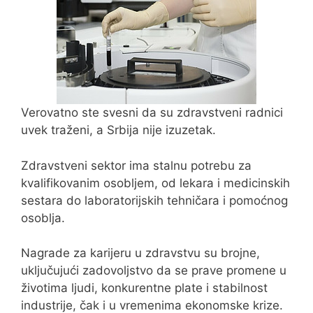
Verovatno ste svesni da su zdravstveni radnici
uvek traženi, a Srbija nije izuzetak.
Zdravstveni sektor ima stalnu potrebu za
kvalifikovanim osobljem, od lekara i medicinskih
sestara do laboratorijskih tehničara i pomoćnog
osoblja.
Nagrade za karijeru u zdravstvu su brojne,
uključujući zadovoljstvo da se prave promene u
životima ljudi, konkurentne plate i stabilnost
industrije, čak i u vremenima ekonomske krize.