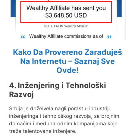
Kako Da Provereno Zarađuješ
Na Internetu – Saznaj Sve
Ovde!
4. Inženjering i Tehnološki
Razvoj
Srbija je dožeivela nagli porast u industriji
inženjeringa i tehnološkog razvoja, sa brojnim
domaćim i međunarodnim kompanijama koje
traže talentovane inženjere.