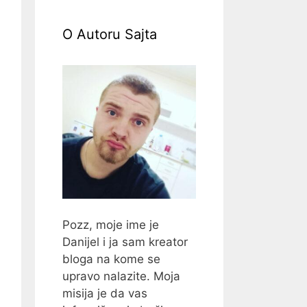
O Autoru Sajta
Pozz, moje ime je
Danijel i ja sam kreator
bloga na kome se
upravo nalazite. Moja
misija je da vas