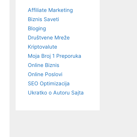
Affiliate Marketing
Biznis Saveti
Bloging
Društvene Mreže
Kriptovalute
Moja Broj 1 Preporuka
Online Biznis
Online Poslovi
SEO Optimizacija
Ukratko o Autoru Sajta