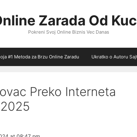
nline Zarada Od Ku
Pokreni Svoj Online Biznis Vec Danas
oja #1 Metoda za Brzu Online Zaradu
Ukratko o Autoru Saj
ovac Preko Interneta
 2025
024 at 08:47 pm