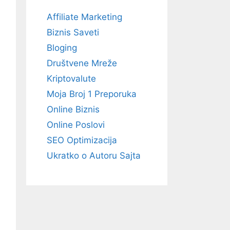
Affiliate Marketing
Biznis Saveti
Bloging
Društvene Mreže
Kriptovalute
Moja Broj 1 Preporuka
Online Biznis
Online Poslovi
SEO Optimizacija
Ukratko o Autoru Sajta