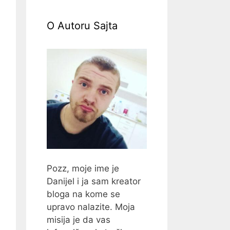
O Autoru Sajta
Pozz, moje ime je
Danijel i ja sam kreator
bloga na kome se
upravo nalazite. Moja
misija je da vas